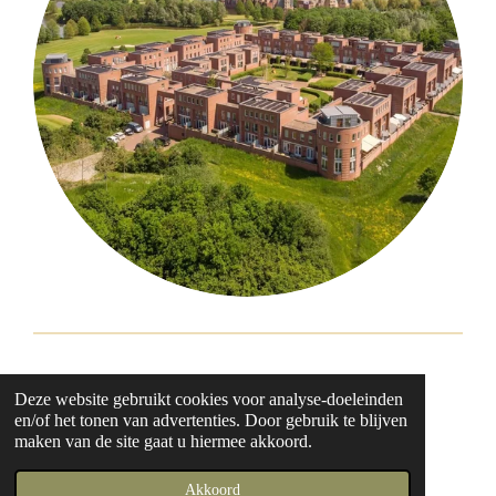
Algemene voorwaarden
Deze website gebruikt cookies voor analyse-doeleinden
en/of het tonen van advertenties. Door gebruik te blijven
Privacyverklaring
maken van de site gaat u hiermee akkoord.
© 2023 - 2026 wanderjenn
Powered by
JouwWeb
Akkoord