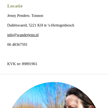
Locatie
Jenny Penders- Tonnon
Daliënwaerd, 5221 KH te 's-Hertogenbosch
info@wanderjenn.nl
06 48367591
KVK nr: 89891961